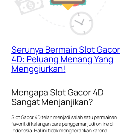
Serunya Bermain Slot Gacor
4D: Peluang Menang Yang
Menggiurkan!
Mengapa Slot Gacor 4D
Sangat Menjanjikan?
Slot Gacor 4D telah menjadi salah satu permainan
favorit di kalangan para penggemar judi online di
Indonesia. Hal ini tidak mengherankan karena