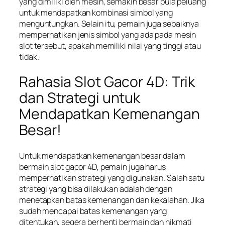
yang dimiliki oleh mesin, semakin besar pula peluang
untuk mendapatkan kombinasi simbol yang
menguntungkan. Selain itu, pemain juga sebaiknya
memperhatikan jenis simbol yang ada pada mesin
slot tersebut, apakah memiliki nilai yang tinggi atau
tidak.
Rahasia Slot Gacor 4D: Trik
dan Strategi untuk
Mendapatkan Kemenangan
Besar!
Untuk mendapatkan kemenangan besar dalam
bermain slot gacor 4D, pemain juga harus
memperhatikan strategi yang digunakan. Salah satu
strategi yang bisa dilakukan adalah dengan
menetapkan batas kemenangan dan kekalahan. Jika
sudah mencapai batas kemenangan yang
ditentukan, segera berhenti bermain dan nikmati