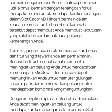
bermain dengan emosi. Seperti halnya permainan
judi lainnya, bermain dengan tenang dan fokus
merupakan kunci untuk mendapatkan kemenangan
dalam Slot Gacor 4D. Hindari bermain dalam
keadaan emosi atau terburu-buru karena hal
tersebut dapat membuat Anda membuat keputusan
yang salah dan berdampak pada peluang
kemenangan Anda.
Terakhir, jangan lupa untuk memanfaatkan bonus
dan fitur yang ditawarkan dalam permainan ini.
Bonus dan fitur tersebut dapat membantu
meningkatkan peluang Anda untuk mendapatkan
kemenangan. Misalnya, fitur free spin dapat
memungkinkan Anda untuk memutar gulungan
secara gratis dan meningkatkan peluang untuk
mendapatkan kombinasi yang menguntungkan.
Dengan mengikuti tips dan trik di atas, diharapkan
Anda dapat meningkatkan peluang untuk
mendapatkan kemenangan dalam bermain Slot