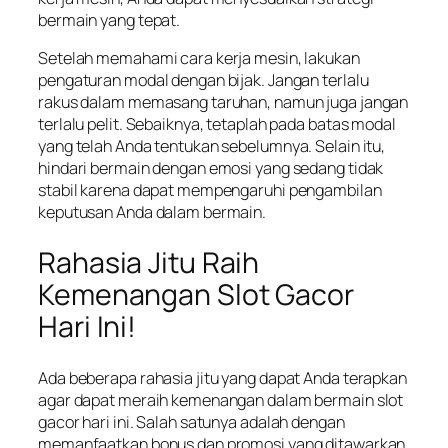
bermain yang tepat.
Setelah memahami cara kerja mesin, lakukan
pengaturan modal dengan bijak. Jangan terlalu
rakus dalam memasang taruhan, namun juga jangan
terlalu pelit. Sebaiknya, tetaplah pada batas modal
yang telah Anda tentukan sebelumnya. Selain itu,
hindari bermain dengan emosi yang sedang tidak
stabil karena dapat mempengaruhi pengambilan
keputusan Anda dalam bermain.
Rahasia Jitu Raih
Kemenangan Slot Gacor
Hari Ini!
Ada beberapa rahasia jitu yang dapat Anda terapkan
agar dapat meraih kemenangan dalam bermain slot
gacor hari ini. Salah satunya adalah dengan
memanfaatkan bonus dan promosi yang ditawarkan