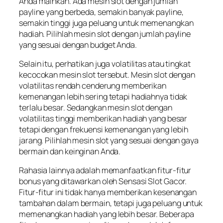
Anda mainkan. Ada mesin slot dengan jumlah
payline yang berbeda, semakin banyak payline,
semakin tinggi juga peluang untuk memenangkan
hadiah. Pilihlah mesin slot dengan jumlah payline
yang sesuai dengan budget Anda.
Selain itu, perhatikan juga volatilitas atau tingkat
kecocokan mesin slot tersebut. Mesin slot dengan
volatilitas rendah cenderung memberikan
kemenangan lebih sering tetapi hadiahnya tidak
terlalu besar. Sedangkan mesin slot dengan
volatilitas tinggi memberikan hadiah yang besar
tetapi dengan frekuensi kemenangan yang lebih
jarang. Pilihlah mesin slot yang sesuai dengan gaya
bermain dan keinginan Anda.
Rahasia lainnya adalah memanfaatkan fitur-fitur
bonus yang ditawarkan oleh Sensasi Slot Gacor.
Fitur-fitur ini tidak hanya memberikan kesenangan
tambahan dalam bermain, tetapi juga peluang untuk
memenangkan hadiah yang lebih besar. Beberapa