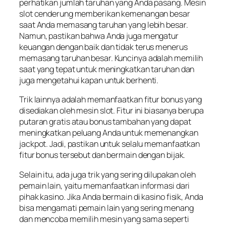
perhatikan jumlah taruhan yang Anda pasang. Mesin
slot cenderung memberikan kemenangan besar
saat Anda memasang taruhan yang lebih besar.
Namun, pastikan bahwa Anda juga mengatur
keuangan dengan baik dan tidak terus menerus
memasang taruhan besar. Kuncinya adalah memilih
saat yang tepat untuk meningkatkan taruhan dan
juga mengetahui kapan untuk berhenti.
Trik lainnya adalah memanfaatkan fitur bonus yang
disediakan oleh mesin slot. Fitur ini biasanya berupa
putaran gratis atau bonus tambahan yang dapat
meningkatkan peluang Anda untuk memenangkan
jackpot. Jadi, pastikan untuk selalu memanfaatkan
fitur bonus tersebut dan bermain dengan bijak.
Selain itu, ada juga trik yang sering dilupakan oleh
pemain lain, yaitu memanfaatkan informasi dari
pihak kasino. Jika Anda bermain di kasino fisik, Anda
bisa mengamati pemain lain yang sering menang
dan mencoba memilih mesin yang sama seperti