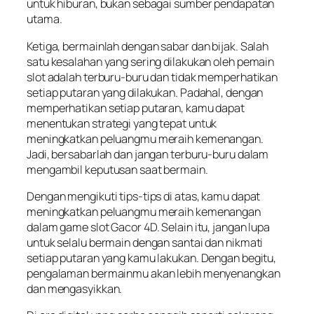
untuk hiburan, bukan sebagai sumber pendapatan
utama.
Ketiga, bermainlah dengan sabar dan bijak. Salah
satu kesalahan yang sering dilakukan oleh pemain
slot adalah terburu-buru dan tidak memperhatikan
setiap putaran yang dilakukan. Padahal, dengan
memperhatikan setiap putaran, kamu dapat
menentukan strategi yang tepat untuk
meningkatkan peluangmu meraih kemenangan.
Jadi, bersabarlah dan jangan terburu-buru dalam
mengambil keputusan saat bermain.
Dengan mengikuti tips-tips di atas, kamu dapat
meningkatkan peluangmu meraih kemenangan
dalam game slot Gacor 4D. Selain itu, jangan lupa
untuk selalu bermain dengan santai dan nikmati
setiap putaran yang kamu lakukan. Dengan begitu,
pengalaman bermainmu akan lebih menyenangkan
dan mengasyikkan.