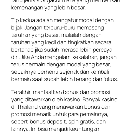
kemenangan yang lebih besar.
Tip kedua adalah mengatur modal dengan
bijak. Jangan terburu-buru memasang
taruhan yang besar, mulailah dengan
taruhan yang kecil dan tingkatkan secara
bertahap jika sudah merasa lebih percaya
diri. Jika Anda mengalami kekalahan, jangan
terus bermain dengan modal yang besar,
sebaiknya berhenti sejenak dan kembali
bermain saat sudah lebih tenang dan fokus.
Terakhir, manfaatkan bonus dan promosi
yang ditawarkan oleh kasino. Banyak kasino
di Thailand yang menawarkan bonus dan
promosi menarik untuk para pemainnya,
seperti bonus deposit, spin gratis, dan
lainnya. Ini bisa menjadi keuntungan