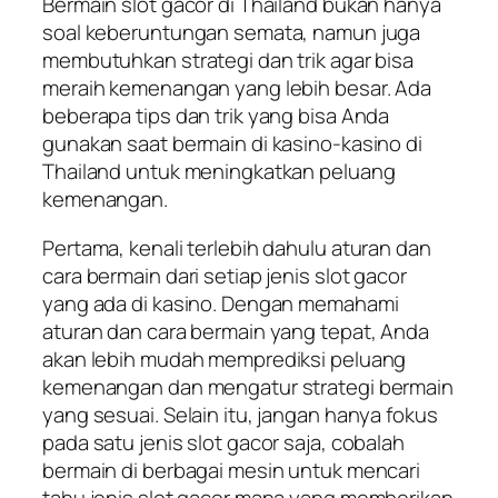
Bermain slot gacor di Thailand bukan hanya
soal keberuntungan semata, namun juga
membutuhkan strategi dan trik agar bisa
meraih kemenangan yang lebih besar. Ada
beberapa tips dan trik yang bisa Anda
gunakan saat bermain di kasino-kasino di
Thailand untuk meningkatkan peluang
kemenangan.
Pertama, kenali terlebih dahulu aturan dan
cara bermain dari setiap jenis slot gacor
yang ada di kasino. Dengan memahami
aturan dan cara bermain yang tepat, Anda
akan lebih mudah memprediksi peluang
kemenangan dan mengatur strategi bermain
yang sesuai. Selain itu, jangan hanya fokus
pada satu jenis slot gacor saja, cobalah
bermain di berbagai mesin untuk mencari
tahu jenis slot gacor mana yang memberikan