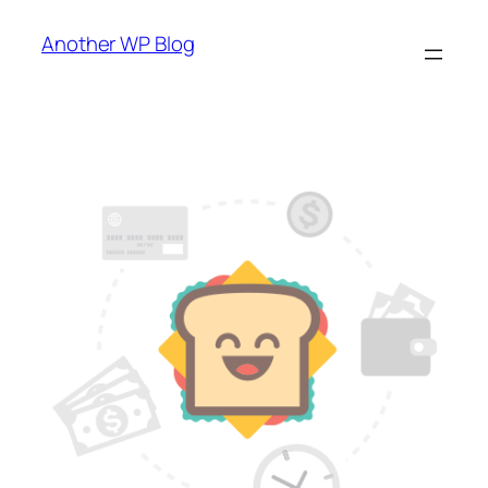
Skip
Another WP Blog
to
content