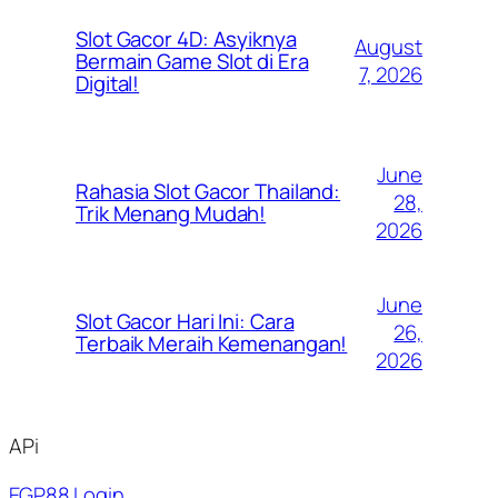
Slot Gacor 4D: Asyiknya
August
Bermain Game Slot di Era
7, 2026
Digital!
June
Rahasia Slot Gacor Thailand:
28,
Trik Menang Mudah!
2026
June
Slot Gacor Hari Ini: Cara
26,
Terbaik Meraih Kemenangan!
2026
APi
EGP88 Login