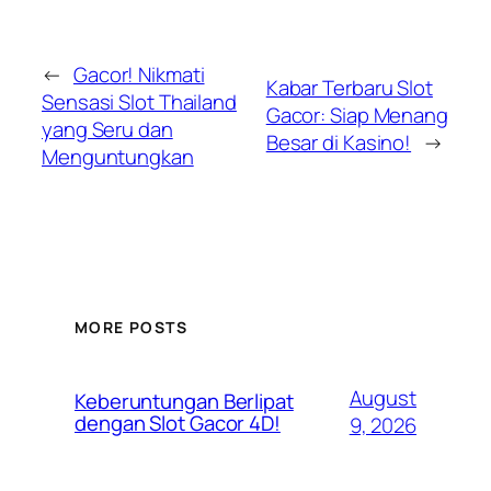
←
Gacor! Nikmati
Kabar Terbaru Slot
Sensasi Slot Thailand
Gacor: Siap Menang
yang Seru dan
Besar di Kasino!
→
Menguntungkan
MORE POSTS
August
Keberuntungan Berlipat
dengan Slot Gacor 4D!
9, 2026