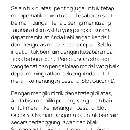
Selain trik di atas, penting juga untuk tetap
memperhatikan waktu dan kesabaran saat
bermain. Jangan terlalu sering memasang
taruhan dalam waktu yang singkat karena
dapat membuat Anda kehilangan kendali
dan menguras modal secara cepat. Selalu
ingat untuk bermain dengan kesabaran dan
tidak terburu-buru. Penggunaan strategi
yang tepat dan pengelolaan modal yang baik
dapat meningkatkan peluang Anda untuk
meraih kemenangan besar di Slot Gacor 4D.
Dengan mengikuti trik dan strategi di atas,
Anda bisa memiliki peluang yang lebih baik
untuk meraih kemenangan besar di Slot
Gacor 4D. Namun, jangan lupa untuk bermain
secara bertanggung jawab dan bijak.
Semoga artikel ini dapat membantu Anda