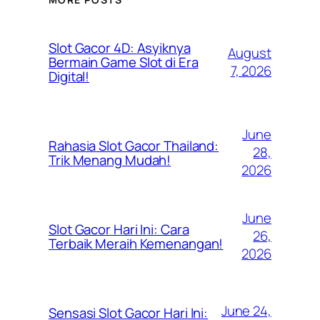
Slot Gacor 4D: Asyiknya
August
Bermain Game Slot di Era
7, 2026
Digital!
June
Rahasia Slot Gacor Thailand:
28,
Trik Menang Mudah!
2026
June
Slot Gacor Hari Ini: Cara
26,
Terbaik Meraih Kemenangan!
2026
June 24,
Sensasi Slot Gacor Hari Ini: