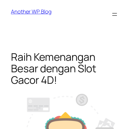
Skip
Another WP Blog
to
content
Raih Kemenangan
Besar dengan Slot
Gacor 4D!