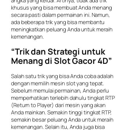
angka yang keluar. Artinya, tidak ada trik
khusus yang bisa membuat Anda menang
secara pasti dalam permainan ini. Namun,
ada beberapa trik yang bisa membantu
meningkatkan peluang Anda untuk meraih
kemenangan.
“Trik dan Strategi untuk
Menang di Slot Gacor 4D”
Salah satu trik yang bisa Anda coba adalah
dengan memilih mesin slot yang tepat.
Sebelum memulai permainan, Anda perlu
memperhatikan terlebih dahulu tingkat RTP
(Return to Player) dari mesin yang akan
Anda mainkan. Semakin tinggi tingkat RTP,
semakin besar peluang Anda untuk meraih
kemenangan. Selain itu, Anda juga bisa