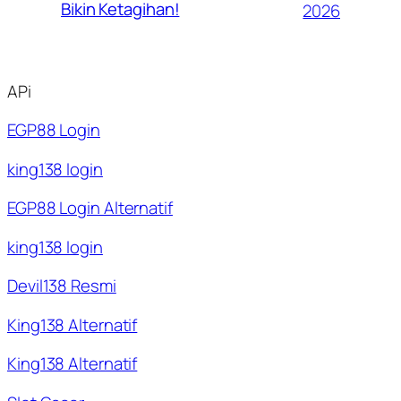
Bikin Ketagihan!
2026
APi
EGP88 Login
king138 login
EGP88 Login Alternatif
king138 login
Devil138 Resmi
King138 Alternatif
King138 Alternatif