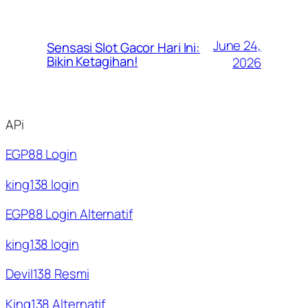
June 24,
Sensasi Slot Gacor Hari Ini:
Bikin Ketagihan!
2026
APi
EGP88 Login
king138 login
EGP88 Login Alternatif
king138 login
Devil138 Resmi
King138 Alternatif