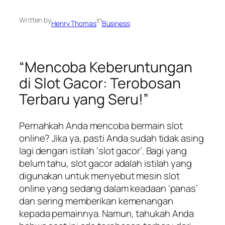
Written by
in
Henry Thomas
Business
“Mencoba Keberuntungan
di Slot Gacor: Terobosan
Terbaru yang Seru!”
Pernahkah Anda mencoba bermain slot
online? Jika ya, pasti Anda sudah tidak asing
lagi dengan istilah ‘slot gacor’. Bagi yang
belum tahu, slot gacor adalah istilah yang
digunakan untuk menyebut mesin slot
online yang sedang dalam keadaan ‘panas’
dan sering memberikan kemenangan
kepada pemainnya. Namun, tahukah Anda