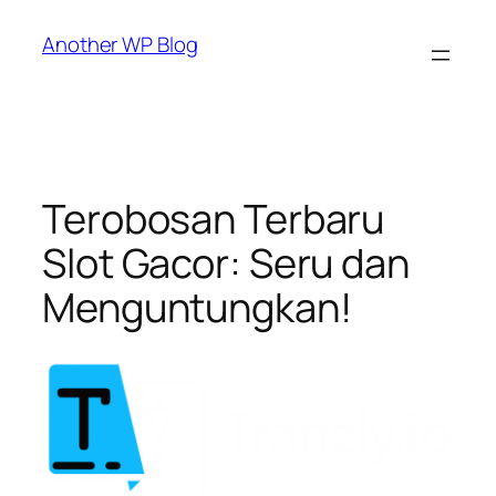
Skip
Another WP Blog
to
content
Terobosan Terbaru
Slot Gacor: Seru dan
Menguntungkan!