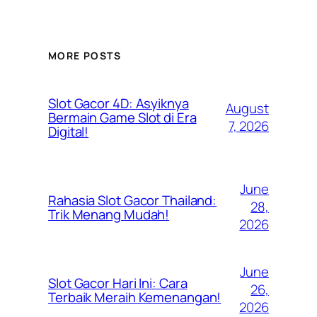
MORE POSTS
Slot Gacor 4D: Asyiknya
August
Bermain Game Slot di Era
7, 2026
Digital!
June
Rahasia Slot Gacor Thailand:
28,
Trik Menang Mudah!
2026
June
Slot Gacor Hari Ini: Cara
26,
Terbaik Meraih Kemenangan!
2026