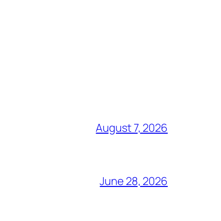
August 7, 2026
June 28, 2026