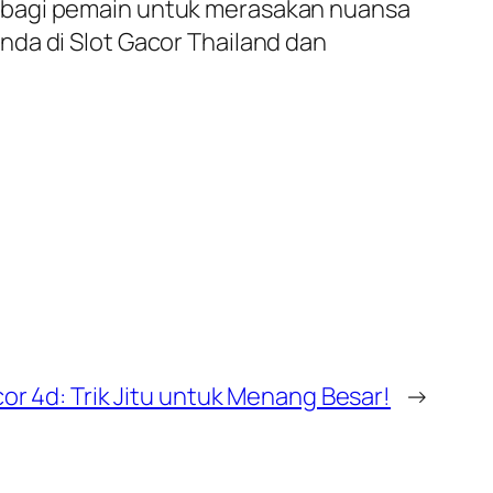
n bagi pemain untuk merasakan nuansa
nda di Slot Gacor Thailand dan
r 4d: Trik Jitu untuk Menang Besar!
→