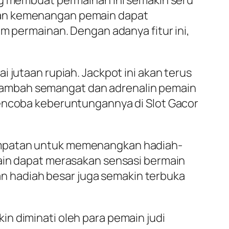
kan kemenangan pemain dapat
am permainan. Dengan adanya fitur ini,
 jutaan rupiah. Jackpot ini akan terus
nambah semangat dan adrenalin pemain
mencoba keberuntungannya di Slot Gacor
sempatan untuk memenangkan hadiah-
main dapat merasakan sensasi bermain
 hadiah besar juga semakin terbuka
n diminati oleh para pemain judi