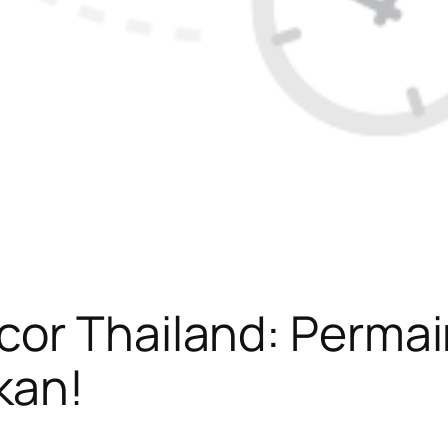
cor Thailand: Perma
kan!