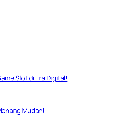
me Slot di Era Digital!
k Menang Mudah!