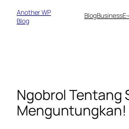
Skip
Another WP
to
Blog
Business
E
Blog
content
Ngobrol Tentang S
Menguntungkan!