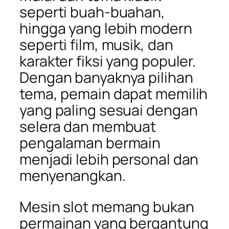
seperti buah-buahan,
hingga yang lebih modern
seperti film, musik, dan
karakter fiksi yang populer.
Dengan banyaknya pilihan
tema, pemain dapat memilih
yang paling sesuai dengan
selera dan membuat
pengalaman bermain
menjadi lebih personal dan
menyenangkan.
Mesin slot memang bukan
permainan yang bergantung