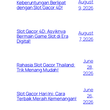
August
Keberuntungan Berlipat
dengan Slot Gacor 4D!
9, 2026
Slot Gacor 4D: Asyiknya
August
Bermain Game Slot di Era
7, 2026
Digital!
June
Rahasia Slot Gacor Thailand:
28,
Trik Menang Mudah!
2026
June
Slot Gacor Hari Ini: Cara
26,
Terbaik Meraih Kemenangan!
2026