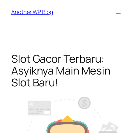
Skip
Another WP Blog
to
content
Slot Gacor Terbaru:
Asyiknya Main Mesin
Slot Baru!