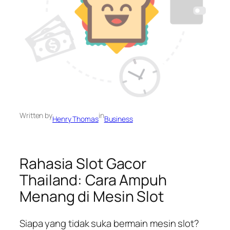
Written by
in
Henry Thomas
Business
Rahasia Slot Gacor
Thailand: Cara Ampuh
Menang di Mesin Slot
Siapa yang tidak suka bermain mesin slot?