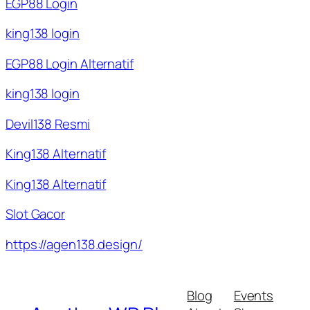
EGP88 Login
king138 login
EGP88 Login Alternatif
king138 login
Devil138 Resmi
King138 Alternatif
King138 Alternatif
Slot Gacor
https://agen138.design/
Blog
Events