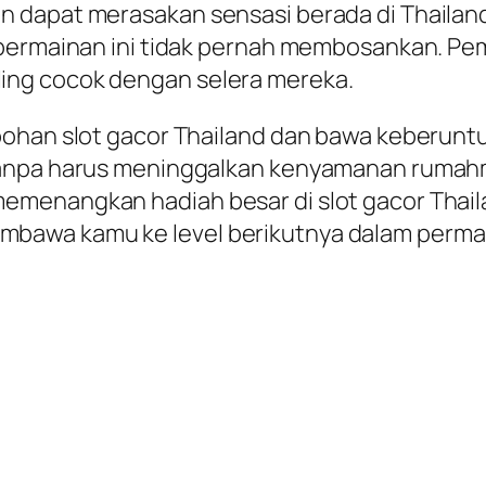
 dapat merasakan sensasi berada di Thailand
n permainan ini tidak pernah membosankan. P
ing cocok dengan selera mereka.
bohan slot gacor Thailand dan bawa keberuntu
tanpa harus meninggalkan kenyamanan rumahm
menangkan hadiah besar di slot gacor Thailan
bawa kamu ke level berikutnya dalam perma