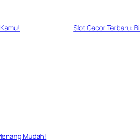
e Kamu!
Slot Gacor Terbaru: B
k Menang Mudah!