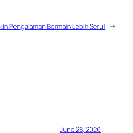
ikin Pengalaman Bermain Lebih Seru!
→
June 28, 2026