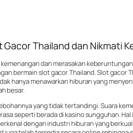
 Gacor Thailand dan Nikmati K
a kemenangan dan merasakan keberuntungan di
an bermain slot gacor Thailand. Slot gacor Th
 Tidak hanya menawarkan hiburan yang menyen
h besar.
hebohannya yang tidak tertandingi. Suara ke
sa seperti berada di kasino sungguhan. Hal
 terkenal dengan industri hiburan yang berk
nd juga telah tersedia secara online sehingg