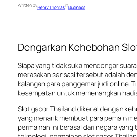
Written by
in
Henry Thomas
Business
Dengarkan Kehebohan Slot
Siapa yang tidak suka mendengar suar
merasakan sensasi tersebut adalah deng
kalangan para penggemar judi online.
kesempatan untuk memenangkan hadia
Slot gacor Thailand dikenal dengan ke
yang menarik membuat para pemain mera
permainan ini berasal dari negara yang
teknologi, permainan slot gacor Thaila