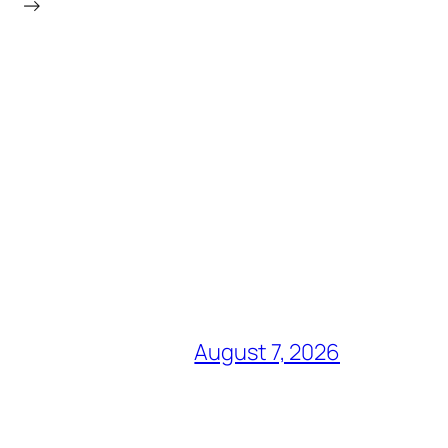
→
August 7, 2026