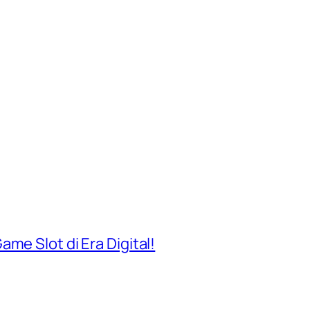
me Slot di Era Digital!