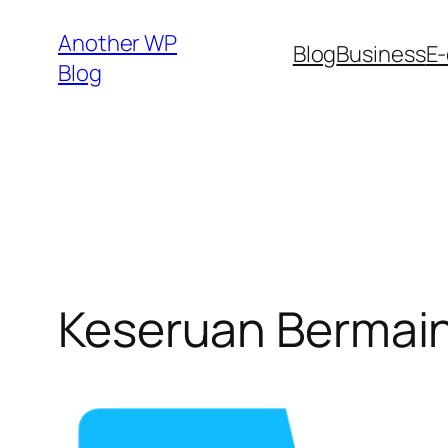
Skip
Another WP
to
Blog
Business
E
Blog
content
Keseruan Bermain 