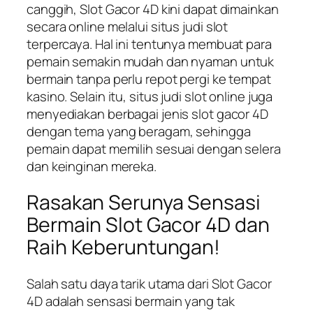
canggih, Slot Gacor 4D kini dapat dimainkan
secara online melalui situs judi slot
terpercaya. Hal ini tentunya membuat para
pemain semakin mudah dan nyaman untuk
bermain tanpa perlu repot pergi ke tempat
kasino. Selain itu, situs judi slot online juga
menyediakan berbagai jenis slot gacor 4D
dengan tema yang beragam, sehingga
pemain dapat memilih sesuai dengan selera
dan keinginan mereka.
Rasakan Serunya Sensasi
Bermain Slot Gacor 4D dan
Raih Keberuntungan!
Salah satu daya tarik utama dari Slot Gacor
4D adalah sensasi bermain yang tak