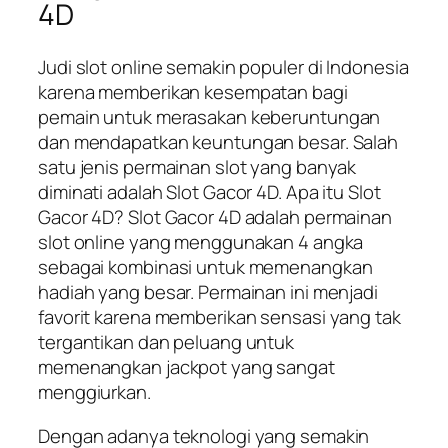
4D
Judi slot online semakin populer di Indonesia
karena memberikan kesempatan bagi
pemain untuk merasakan keberuntungan
dan mendapatkan keuntungan besar. Salah
satu jenis permainan slot yang banyak
diminati adalah Slot Gacor 4D. Apa itu Slot
Gacor 4D? Slot Gacor 4D adalah permainan
slot online yang menggunakan 4 angka
sebagai kombinasi untuk memenangkan
hadiah yang besar. Permainan ini menjadi
favorit karena memberikan sensasi yang tak
tergantikan dan peluang untuk
memenangkan jackpot yang sangat
menggiurkan.
Dengan adanya teknologi yang semakin