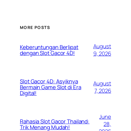
MORE POSTS
August
Keberuntungan Berlipat
dengan Slot Gacor 4D!
9, 2026
Slot Gacor 4D: Asyiknya
August
Bermain Game Slot di Era
7, 2026
Digital!
June
Rahasia Slot Gacor Thailand:
28,
Trik Menang Mudah!